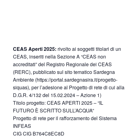
CEAS Aperti 2025:
rivolto ai soggetti titolari di un
CEAS, inseriti nella Sezione A “CEAS non
accreditati” del Registro Regionale dei CEAS
(RERC), pubblicato sul sito tematico Sardegna
Ambiente (https://portal.sardegnasira.it/progetto-
siquas), per l’adesione al Progetto di rete di cui alla
D.G.R. 4/132 del 15.02.2024 – Azione 1)
Titolo progetto: CEAS APERTI 2025 – “IL
FUTURO È SCRITTO SULL’ACQUA”
Progetto di rete per il rafforzamento del Sistema
INFEAS
CIG CIG B764C8EC8D