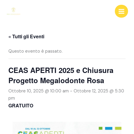
Vai
al
contenuto
« Tutti gli Eventi
Questo evento è passato.
CEAS APERTI 2025 e Chiusura
Progetto Megalodonte Rosa
Ottobre 10, 2025 @ 10:00 am
-
Ottobre 12, 2025 @ 5:30
pm
GRATUITO