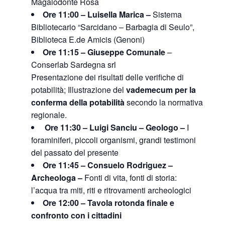
Magalodonte Rosa
Ore 11:00 – Luisella Marica –
Sistema
Bibliotecario “Sarcidano – Barbagia di Seulo”,
Biblioteca E.de Amicis (Genoni)
Ore 11:15 – Giuseppe Comunale
–
Conserlab Sardegna srl
Presentazione dei risultati delle verifiche di
potabilità;
Illustrazione del
vademecum per la
conferma della potabilità
secondo la normativa
regionale.
Ore 11:30 – Luigi Sanciu – Geologo –
I
foraminiferi, piccoli organismi, grandi testimoni
del passato del present
e
Ore 11:45 – Consuelo Rodriguez –
Archeologa –
Fonti di vita, fonti di storia:
l’acqua tra miti, riti e ritrovamenti archeologici
Ore 12:00 – Tavola rotonda finale e
confronto con i cittadini