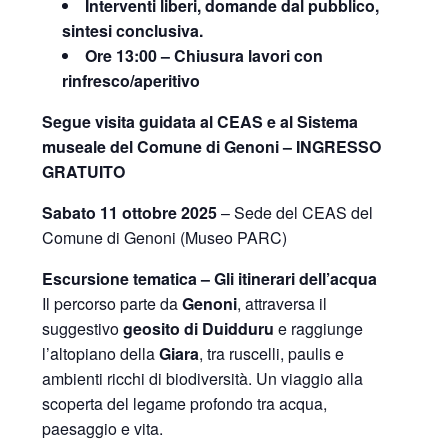
Interventi liberi, domande dal pubblico,
sintesi conclusiva.
Ore 13:00 – Chiusura lavori con
rinfresco/aperitivo
Segue visita guidata al CEAS e al Sistema
museale del Comune di Genoni – INGRESSO
GRATUITO
Sabato 11 ottobre 2025
– Sede del CEAS del
Comune di Genoni (Museo PARC)
Escursione tematica – Gli itinerari dell’acqua
Il percorso parte da
Genoni
, attraversa il
suggestivo
geosito di Duidduru
e raggiunge
l’altopiano della
Giara
, tra ruscelli, paulis e
ambienti ricchi di biodiversità. Un viaggio alla
scoperta del legame profondo tra acqua,
paesaggio e vita.