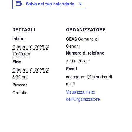
Salva nel tuo calendario
DETTAGLI
ORGANIZZATORE
Inizio:
CEAS Comune di
Genoni
Ottobre 10, 2025 @
Numero di telefono
10:00 am
3391676863
Fine:
Email
Ottobre 12, 2025 @
5:30 pm
ceasgenoni@inlandsardi
nia.it
Prezzo:
Visualizza il sito
Gratuito
dell'Organizzatore