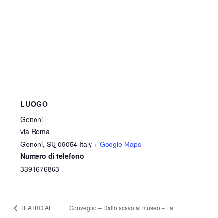
LUOGO
Genoni
via Roma
Genoni
,
SU
09054
Italy
+ Google Maps
Numero di telefono
3391676863
TEATRO AL
Convegno – Dallo scavo al museo – La