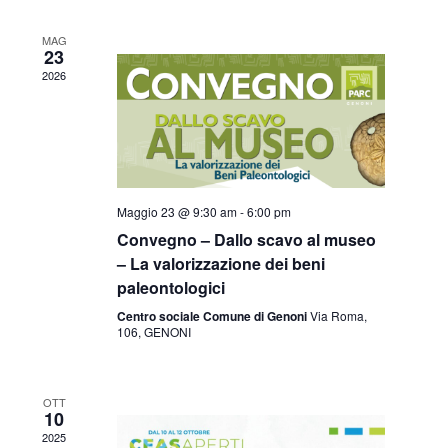
MAG
23
2026
Maggio 23 @ 9:30 am
-
6:00 pm
Convegno – Dallo scavo al museo
– La valorizzazione dei beni
paleontologici
Centro sociale Comune di Genoni
Via Roma,
106, GENONI
OTT
10
2025