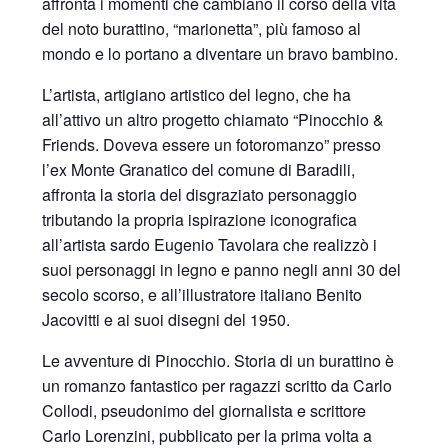
affronta i momenti che cambiano il corso della vita
del noto burattino, “marionetta”, più famoso al
mondo e lo portano a diventare un bravo bambino.
L’artista, artigiano artistico del legno, che ha
all’attivo un altro progetto chiamato “Pinocchio &
Friends. Doveva essere un fotoromanzo” presso
l’ex Monte Granatico del comune di Baradili,
affronta la storia del disgraziato personaggio
tributando la propria ispirazione iconografica
all’artista sardo Eugenio Tavolara che realizzò i
suoi personaggi in legno e panno negli anni 30 del
secolo scorso, e all’illustratore italiano Benito
Jacovitti e ai suoi disegni del 1950.
Le avventure di Pinocchio. Storia di un burattino è
un romanzo fantastico per ragazzi scritto da Carlo
Collodi, pseudonimo del giornalista e scrittore
Carlo Lorenzini, pubblicato per la prima volta a