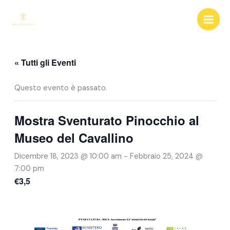
Vai
al
contenuto
« Tutti gli Eventi
Questo evento è passato.
Mostra Sventurato Pinocchio al
Museo del Cavallino
Dicembre 18, 2023 @ 10:00 am
-
Febbraio 25, 2024 @
7:00 pm
€3,5