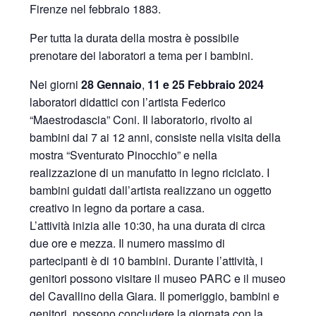
Firenze nel febbraio 1883.
Per tutta la durata della mostra è possibile
prenotare dei laboratori a tema per i bambini.
Nei giorni
28 Gennaio
,
11 e 25 Febbraio 2024
laboratori didattici con l’artista Federico
“Maestrodascia” Coni. Il laboratorio, rivolto ai
bambini dai 7 ai 12 anni, consiste nella visita della
mostra “Sventurato Pinocchio” e nella
realizzazione di un manufatto in legno riciclato. I
bambini guidati dall’artista realizzano un oggetto
creativo in legno da portare a casa.
L’attività inizia alle 10:30, ha una durata di circa
due ore e mezza. Il numero massimo di
partecipanti è di 10 bambini. Durante l’attività, i
genitori possono visitare il museo PARC e il museo
del Cavallino della Giara. Il pomeriggio, bambini e
genitori, possono concludere la giornata con la