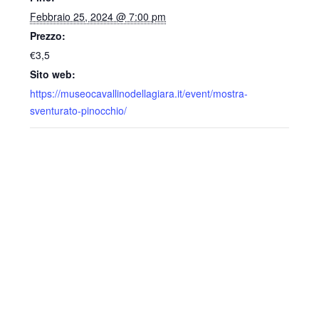
Febbraio 25, 2024 @ 7:00 pm
Prezzo:
€3,5
Sito web:
https://museocavallinodellagiara.it/event/mostra-
sventurato-pinocchio/