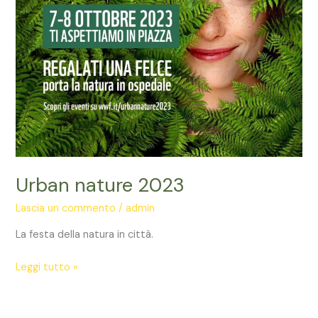
Urban nature 2023
Lascia un commento
/
admin
La festa della natura in città.
Leggi tutto »